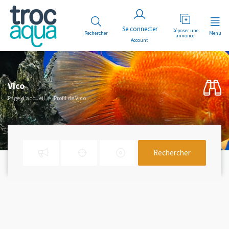
Déposer une
Rechercher
Menu
annonce
Account
Vico
Page d’accueil
Profil de Vico
Rechercher