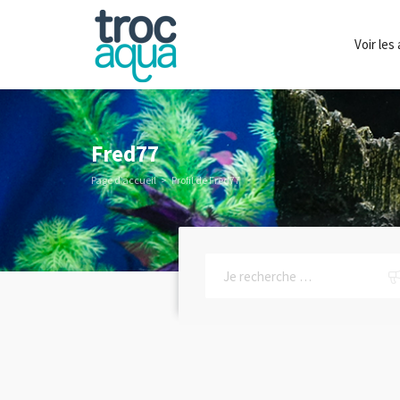
Voir le
Fred77
Page d’accueil
Profil de Fred77