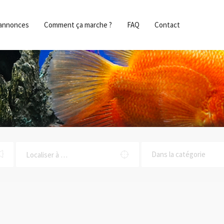
s annonces
Comment ça marche ?
FAQ
Contact