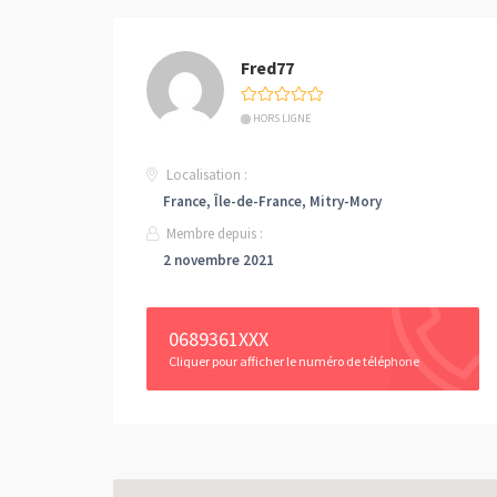
Fred77
HORS LIGNE
Localisation :
France, Île-de-France, Mitry-Mory
Membre depuis :
2 novembre 2021
0689361XXX
Cliquer pour afficher le numéro de téléphone