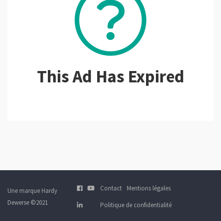
This Ad Has Expired
Contact
Mentions légales
Une marque Hardy
Dewerse ©2021
Politique de confidentialité