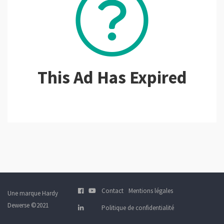
This Ad Has Expired
Contact
Mentions légales
Une marque Hardy
Dewerse ©2021
Politique de confidentialité