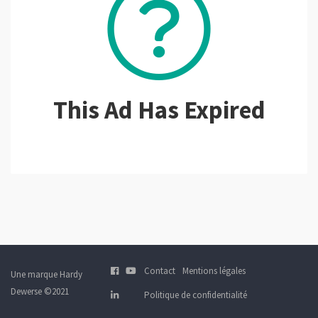
This Ad Has Expired
Contact
Mentions légales
Une marque Hardy
Dewerse ©2021
Politique de confidentialité