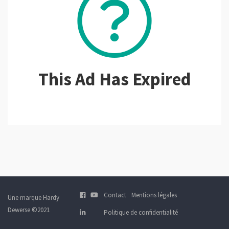
This Ad Has Expired
Contact
Mentions légales
Une marque Hardy
Dewerse ©2021
Politique de confidentialité