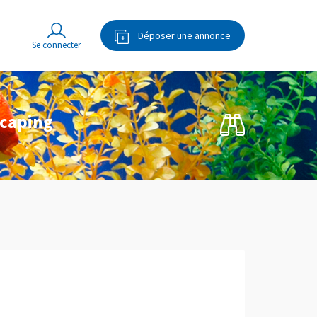
Déposer une annonce
scaping