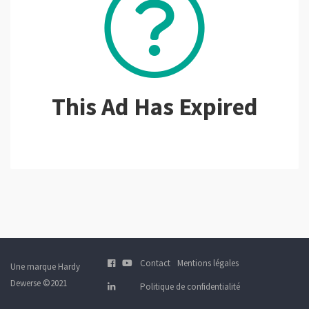
This Ad Has Expired
Contact
Mentions légales
Une marque Hardy
Dewerse ©2021
Politique de confidentialité